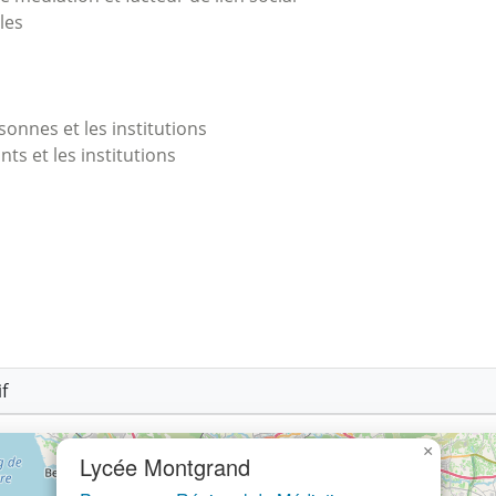
les
onnes et les institutions
nts et les institutions
f
×
Lycée Montgrand