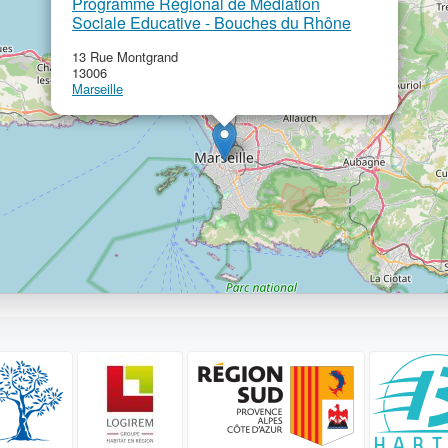
Programme Régional de Médiation
Sociale Educative - Bouches du Rhône
13 Rue Montgrand
13006
Marseille