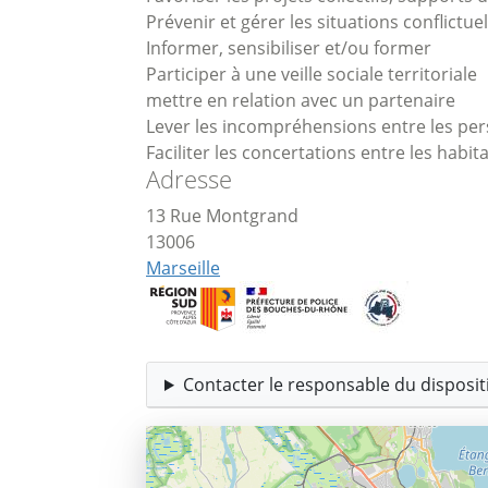
Prévenir et gérer les situations conflictuel
Informer, sensibiliser et/ou former
Participer à une veille sociale territoriale
mettre en relation avec un partenaire
Lever les incompréhensions entre les pers
Faciliter les concertations entre les habita
Adresse
13 Rue Montgrand
13006
Marseille
Contacter le responsable du dispositi