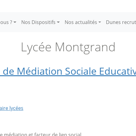
ous ?
Nos Dispositifs
Nos actualités
Dunes recru
Lycée Montgrand
de Médiation Sociale Educati
aire lycées
de médiation et facteur de lien social