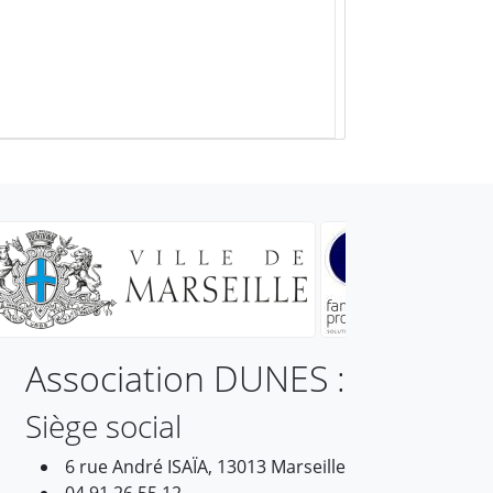
Association DUNES :
Siège social
6 rue André ISAÏA, 13013 Marseille