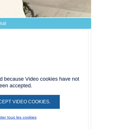
nal
ed because Video cookies have not
een accepted.
CEPT VIDEO COOKIES.
ter tous les cookies