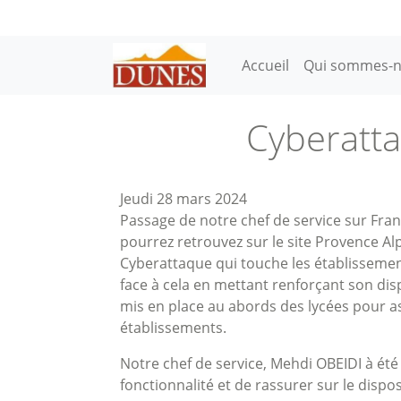
Aller au contenu principal
Main navigation
Accueil
Qui sommes-n
Cyberatta
Jeudi 28 mars 2024
Passage de notre chef de service sur Fran
pourrez retrouvez sur le site Provence Al
Cyberattaque qui touche les établissement
face à cela en mettant renforçant son disp
mis en place au abords des lycées pour as
établissements.
Notre chef de service, Mehdi OBEIDI à été 
fonctionnalité et de rassurer sur le disposi