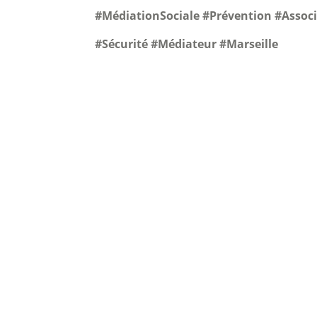
#MédiationSociale #Prévention #Assoc
#Sécurité #Médiateur #Marseille