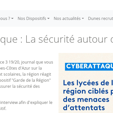
ous ?
Nos Dispositifs
Nos actualités
Dunes recru
que : La sécurité autour 
ce 3 19/20, journal que vous
pes-Côtes d'Azur sur la
 scolaires, la région réagit
ositif "Garde de la Région"
surer la sécurité des
interview afin d'expliquer le
tif.