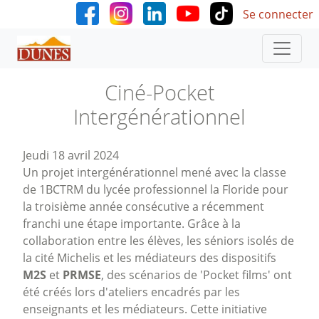
User accoun
Aller au contenu principal
Se connecter
Ciné-Pocket
Intergénérationnel
Jeudi 18 avril 2024
Un projet intergénérationnel mené avec la classe
de 1BCTRM du lycée professionnel la Floride pour
la troisième année consécutive a récemment
franchi une étape importante. Grâce à la
collaboration entre les élèves, les séniors isolés de
la cité Michelis et les médiateurs des dispositifs
M2S
et
PRMSE
, des scénarios de 'Pocket films' ont
été créés lors d'ateliers encadrés par les
enseignants et les médiateurs. Cette initiative