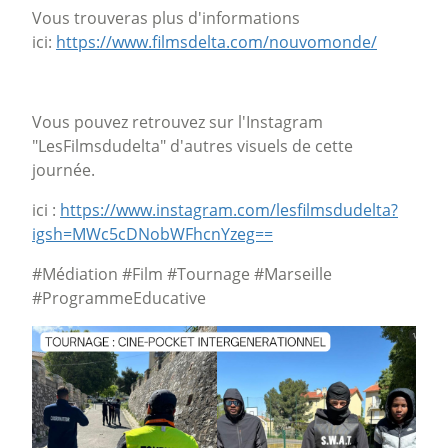
Vous trouveras plus d'informations
ici:
https://www.filmsdelta.com/nouvomonde/
Vous pouvez retrouvez sur l'Instagram
"LesFilmsdudelta" d'autres visuels de cette
journée.
ici :
https://www.instagram.com/lesfilmsdudelta?
igsh=MWc5cDNobWFhcnYzeg==
#Médiation #Film #Tournage #Marseille
#ProgrammeEducative