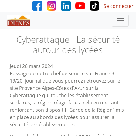
User accoun
Aller au contenu principal
Se connecter
Cyberattaque : La sécurité
autour des lycées
Jeudi 28 mars 2024
Passage de notre chef de service sur France 3
19/20, journal que vous pourrez retrouvez sur le
site Provence Alpes-Côtes d'Azur sur la
Cyberattaque qui touche les établissement
scolaires, la région réagit face à cela en mettant
renforçant son dispositif "Garde de la Région" mis
en place au abords des lycées pour assurer la
sécurité des établissements.