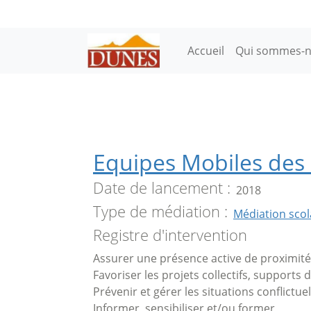
Aller au contenu principal
Main navigation
Accueil
Qui sommes-n
Equipes Mobiles des 
Date de lancement
2018
Type de médiation
Médiation scol
Registre d'intervention
Assurer une présence active de proximité
Favoriser les projets collectifs, supports 
Prévenir et gérer les situations conflictuel
Informer, sensibiliser et/ou former