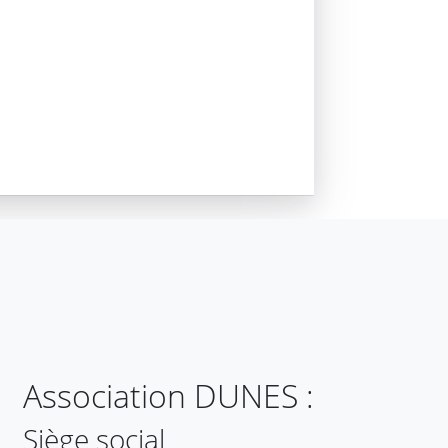
Association DUNES :
Siège social