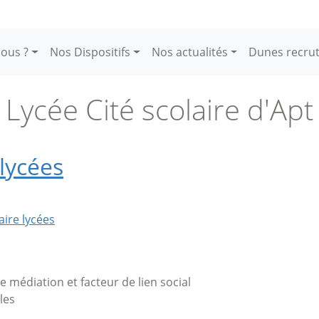
ous ?
Nos Dispositifs
Nos actualités
Dunes recru
Lycée Cité scolaire d'Apt
lycées
aire lycées
de médiation et facteur de lien social
les