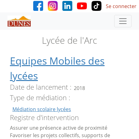
User accoun
Aller au contenu principal
Se connecter
Lycée de l'Arc
Equipes Mobiles des
lycées
Date de lancement
2018
Type de médiation
Médiation scolaire lycées
Registre d'intervention
Assurer une présence active de proximité
Favoriser les projets collectifs, supports de