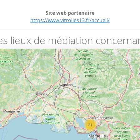
Site web partenaire
https://www.vitrolles13.fr/accueil/
es lieux de médiation concernan
21