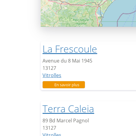
La Frescoule
Avenue du 8 Mai 1945
13127
Vitrolles
sur La Frescoule
En savoir plus
Terra Caleia
89 Bd Marcel Pagnol
13127
Vitrolles