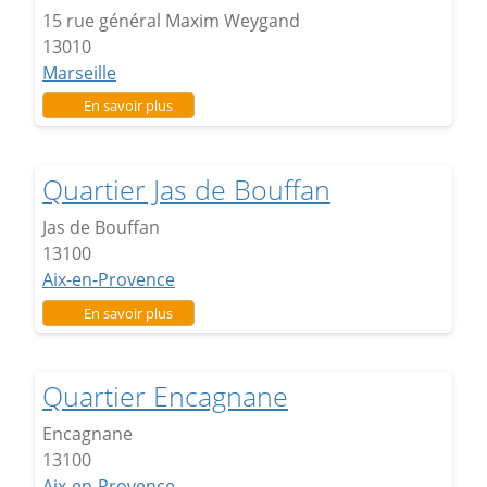
15 rue général Maxim Weygand
13010
Marseille
sur Résidence Saint Thys
En savoir plus
Quartier Jas de Bouffan
Jas de Bouffan
13100
Aix-en-Provence
sur Quartier Jas de Bouffan
En savoir plus
Quartier Encagnane
Encagnane
13100
Aix-en-Provence