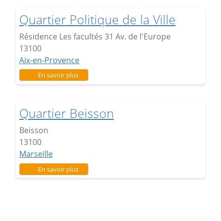
Quartier Politique de la Ville
Résidence Les facultés 31 Av. de l'Europe
13100
Aix-en-Provence
sur Quartier Politique de la Ville
En savoir plus
Quartier Beisson
Beisson
13100
Marseille
sur Quartier Beisson
En savoir plus
Résidence Micocoulier