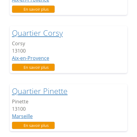
sur Quartier Encagnane
En savoir plus
Quartier Corsy
Corsy
13100
Aix-en-Provence
sur Quartier Corsy
En savoir plus
Quartier Pinette
Pinette
13100
Marseille
sur Quartier Pinette
En savoir plus