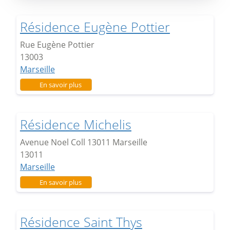
Résidence Eugène Pottier
Rue Eugène Pottier
13003
Marseille
sur Résidence Eugène Pottier
En savoir plus
Résidence Michelis
Avenue Noel Coll 13011 Marseille
13011
Marseille
sur Résidence Michelis
En savoir plus
Résidence Saint Thys