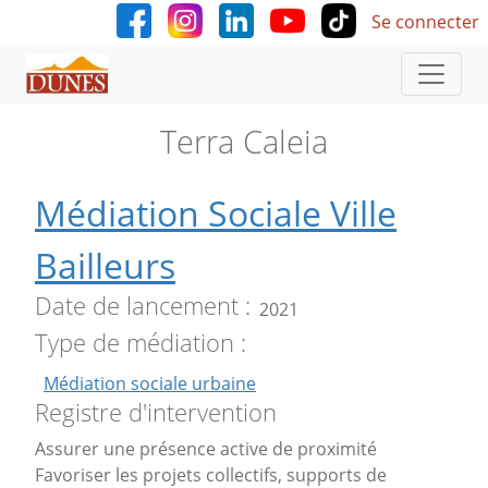
User accoun
Aller au contenu principal
Se connecter
Terra Caleia
Médiation Sociale Ville
Bailleurs
Date de lancement
2021
Type de médiation
Médiation sociale urbaine
Registre d'intervention
Assurer une présence active de proximité
Favoriser les projets collectifs, supports de