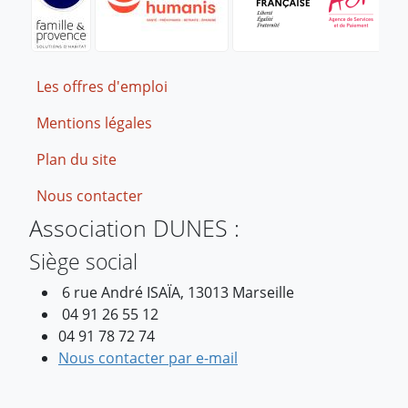
Footer
Les offres d'emploi
Mentions légales
Plan du site
Nous contacter
Association DUNES :
Siège social
6 rue André ISAÏA, 13013 Marseille
04 91 26 55 12
04 91 78 72 74
Nous contacter par e-mail